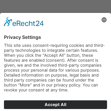
News
About us
Contact
Imprint
Privacy Policy